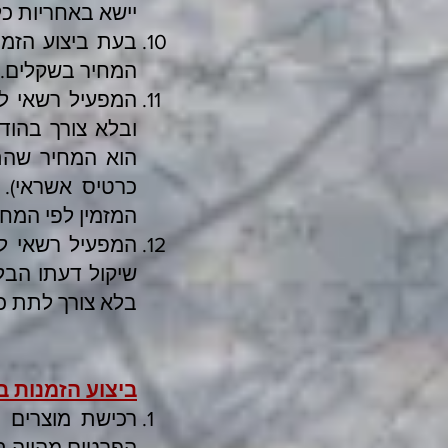
יישא באחריות כל
בעת ביצוע הזמנה
המחיר בשקלים. ה
המפעיל רשאי ל
ובלא צורך בהוד
הוא המחיר שהת
כרטיס אשראי). י
המזמין לפי המחי
המפעיל רשאי לה
שיקול דעתו הבל
בלא צורך לתת כ
ביצוע הזמנות 
רכישת מוצרים ת
הפרטים מהווה תנ