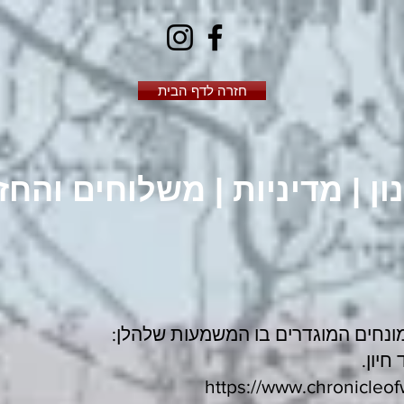
חזרה לדף הבית
ון | מדיניות | משלוחים והחז
למונחים המוגדרים בו המשמעות שלהלן:
חיון.
https://www.chronicleof