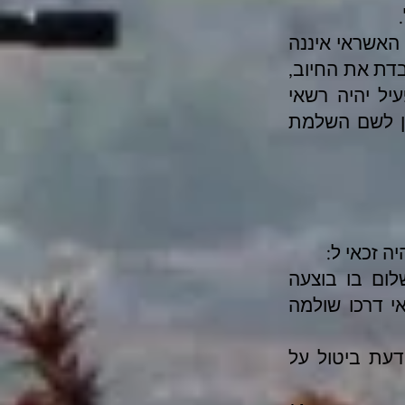
האשראי איננה
בדת את החיוב,
יל יהיה רשאי
ון לשם השלמת
ה זכאי ל:
לום בו בוצעה
י דרכו שולמה
דעת ביטול על