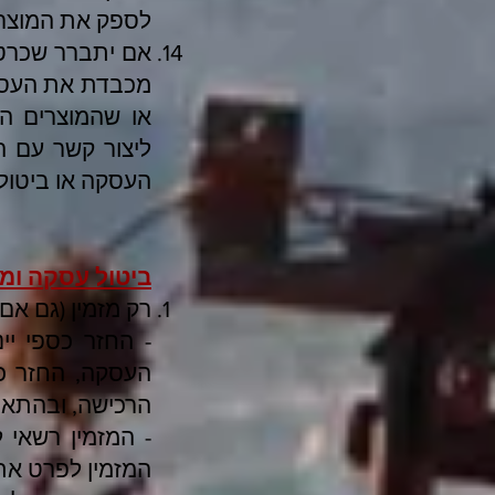
לספק את המוצרי
אם יתברר שכרטי
מכבדת את העסקה 
או שהמוצרים המ
ליצור קשר עם ה
העסקה או ביטול
ביטול עסקה ומד
רק מזמין (גם אם
- החזר כספי י
העסקה, החזר כס
הרכישה, ובהתאם
- המזמין רשאי 
המזמין לפרט את