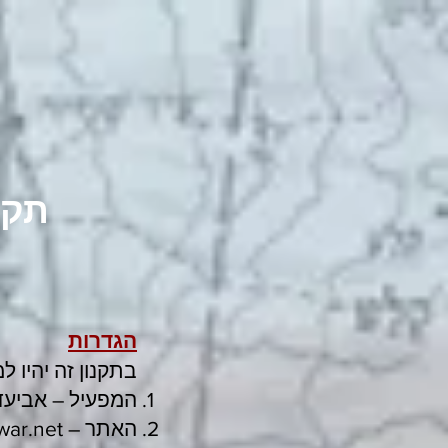
תקנ
הגדרות
בתקנון זה יהיו 
המפעיל – אביעד 
האתר –
war.net