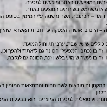
ר/ים המופיע/ים באתר ומוצע/ים למכירה.
לש או משתמש בשירותים המוצעים באתר.
דואר – הכתובת אשר נרשמה ע"י המזמין בטופס ה
ה – היום בו אושרה העסקה ע"י חברת האשראי שהזין
 כוללים שישי, שבת, ערבי חג וחול המועד.
 זה בו נכתב "המפעיל" הכוונה גם ל"אתר" ולהפך וכן,
 זה בו נעשה שימוש בלשון זכר, הכוונה גם לנקבה.
בתקנון זה מובאות לשם נוחות והתמצאות המזמין בא
קנון.
ת וירטואלית למכירת המוצרים והוא בבעלות המפע