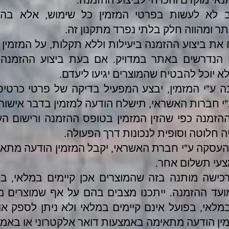
 לא לעשות בפרטי המזמין כל שימוש, אלא בהת
 ומהווה חלק בלתי נפרד מתקנון זה.
את ביצוע ההזמנה ביעילות וללא תקלות, על המזמין
הנדרשים באתר במדויק. אם בעת ביצוע ההזמנה י
לא יוכל להבטיח שהמוצרים יגיעו ליעדם.
ה ע"י המזמין, יבצע המפעיל בדיקה של פרטי כרטיס
"י חברות האשראי, תישלח הודעה למזמין בדבר אישור
 ההזמנה כפי שהזין המזמין בטופס ההזמנה ורישום 
יה חלוטה וסופית לנכונות דרך הפעולה.
העסקה ע"י חברת האשראי, יקבל המזמין הודעה מתאי
צעי תשלום אחר.
כישה מותנה בזה שהמוצרים אכן קיימים במלאי, 
ועד ההזמנה. ייתכנו מצבים בהם על אף שמוצרים מס
מלאי, בפועל אינם קיימים במלאי ולא ניתן לספק א
מין הודעה מתאימה באמצעות דואר אלקטרוני או באמצ