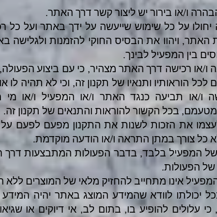
בהרה ו/או בירור יש ליצור קשר דרך האתר.
ה יחולו על כל שימוש שייעשה על ידך באתר ועל כל
 האתר, ויהוו את הבסיס החוקי להזמנות ולגלישה ב
ם בין המפעיל לבינך.
ו/או רכישה דרך האתר מצהיר, כי עם ביצוע הפעולה, 
ם לכל הוראותיו ותנאיו של תקנון זה, וכי לא תהיה לו א
ה ו/או תביעה כנגד האתר ו/או המפעיל ו/או מי מ
 מטעמם, בכל הקשור להוראות והתנאים של תקנון זה.
צמו את הזכות לשנות את התקנון מפעם לפעם על פ
 כל צורך במתן התראה ו/או הודעה מוקדמת.
ל המפעיל בלבד, בדבר הפעולות המתבצעות דרך הא
 של הפעולות.
י המפעיל אינו מתחייב להחזיק מלאי של המוצרים ללא 
ל יכולתו לוודא שהמידע המוצג באתר יהיה המידע 
 כי עלולים להופיע בו, בתום לב, אי דיוקים או שגיא