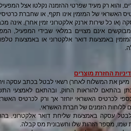
ם, והוא רק מעיד שפרטי ההזמנה נקלטו אצל המפעיל.
ס האשראי של המזמין אינו תקף, או שחברת כרטיסי 
(או כל שירות ארנק אלקטרוני זמין אחר), אינה מכ
בוקשים אינם מצויים במלאי שבידי המפעיל, המפע
מזמין באמצעות דואר אלקטרוני או באמצעות טלפ
ה.
יניות החזרת מוצרים
 מיען את המשלוח לאחר) רשאי לבטל בכתב עסקה ויהי
ינתן בהתאם להוראות החוק, ובהתאם לאמצעי התש
פי לכרטיס האשראי יוחזר אך ורק לכרטיס האשרא
 ללוחות הזמנים של חברת האשראי.
לבטל עסקה באמצעות שליחת דואר אלקטרוני. בהו
 שמו, מספר הזהות שלו וחשבונית מס קבלה.