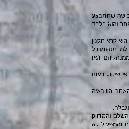
 רכישה שתתבצע
אתר והוא בלבד
הוא קרא תקנון
ו למי מטעמו כל
מנהליהם ו/או
י שיקול דעתו
תר יהוו ראיה
הגבלה.
השלם והמדויק
ות והמפעיל לא