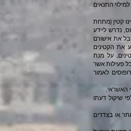
למילוי התנאים
נו קטין (מתחת
פוס, נדרש ליידע
קבל את אישורם
ע את הקטינים
ינים, על מנת
כל פעילות אשר
ופוסים לאמור
 האשראי.
י שיקול דעתו
אתר או בצדדים