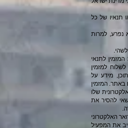
י מדינת ישראל
 תנאיו של כל
 נפרע, למרות
לשהי.
המזמין לתנאי
לשלוח למזמין
וכן, מידע על
ם באתר. המזמין
לקטרונית שלו
רשאי להסיר את
.
אר האלקטרוני
ייב את המפעיל