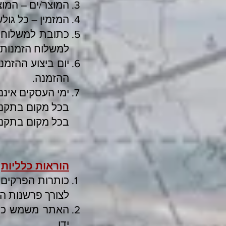
המוצר/ים – המוצ
המזמין – כל גו
כתובת למשלוח 
למשלוח הזמנות.
יום ביצוע ההזמנ
ההזמנה.
ימי העסקים אינם
בכל מקום בתקנון
בכל מקום בתקנון
הוראות כלליות
כותרות הפרקים 
לצורך פרשנות הת
האתר משמש כחנו
ידו.