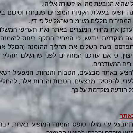
 שהיא הנובעת מהן או קשורה אליהן.
 יופיעו בעגלת הקניות המוצרים שנבחרו וסיכום בי
מחירים כוללים מע"מ בישראל על פי דין.
עדכן את מחירי המוצרים באתר ואת תעריפי המשל
עה מוקדמת. יודגש, כי המחיר התקף ביחס להזמנה 
פרסם בעת השלים את תהליך ההזמנה (הכולל את
צוין, כי אם עודכנו המחירים לפני שהושלם תהליך 
רים המעודכנים.
ציע באתר מבצעים, הטבות והנחות. המפעיל רשאי
עדי, להפסיק מבצעים, הטבות והנחות אלה, להחליפ
ל הודעה מוקדמת על כך.
באתר
תבצע ע"י מילוי טופס הזמנה המופיע באתר. יובהר,
אי מוקדם והכרחי לביצוע ההזמנה.