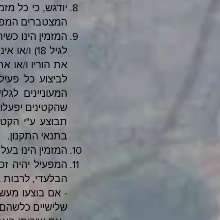
יודגש, כי כל מז
המצטברים המפור
המזמין הינו כשי
לגיל 18) 
את הוריו ו/או א
לביצוע כל פעיל
המעוניינים לגל
שהקטינים יפעלו 
תבוצע ע"י הקטי
בתנאי התקנון.
המזמין הינו בע
המפעיל יהיה זכ
הבלעדי, לרבות 
- אם בוצעו מעש
שלישיים כלשהם, 