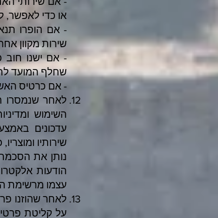
- אם שירותי האת
או כדי לאפשר, ל
- אם הופרו תנא
שירות מקוון אחר
- אם ישנו חוב 
שחלף המועד לתש
- אם כרטיס האש
לאחר שנמסרו הפ
השימוש ומדיניו
עדכונים באמצעו
שירותיו ומוצריו
נותן את הסכמתו
הודעות אלקטרוני
עצמו מרשימת ה
לאחר שהוזנו פר
על קליטת פרטי ה